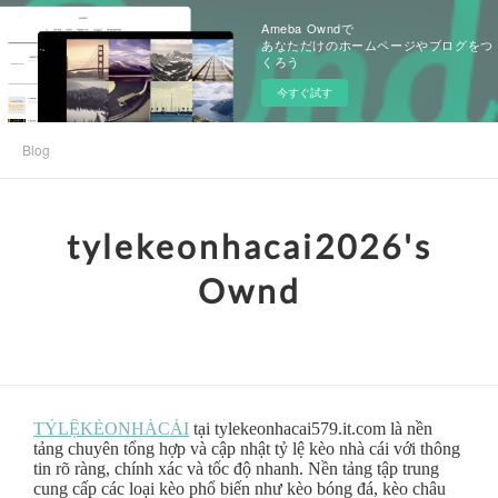
Ameba Owndで
あなただけのホームページやブログをつ
くろう
今すぐ試す
Blog
tylekeonhacai2026's
Ownd