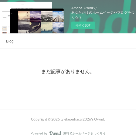
Ameba Owndで
あなただけのホームページやブログをつ
くろう
今すぐ試す
Blog
まだ記事がありません。
Copyright ©
2026
tylekeonhacai2026's Ownd
.
Powered by
無料でホームページをつくろう
AmebaOwnd