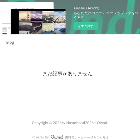
Ameba Owndで
あなただけのホームページやブログをつ
くろう
今すぐ試す
Blog
まだ記事がありません。
Copyright ©
2026
tylekeonhacai2026's Ownd
.
Powered by
無料でホームページをつくろう
AmebaOwnd